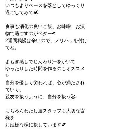
いつもよりペースを落としてゆっくり
過ごしてみて💓
食事も消化の良いご飯、お味噌、お漬
物で過ごすのがベター🌱
2週間我慢は辛いので、メリハリを付け
てね。
よもぎ蒸しでじんわり汗をかいて
ゆったりした時間を作るのもオススメ
✨
自分を優しく労われば、心が満たされ
ていく。
親友を扱うように、自分を扱う🥰
もちろんわたし達スタッフも大切な皆
様を
お姫様な様に接しています💕