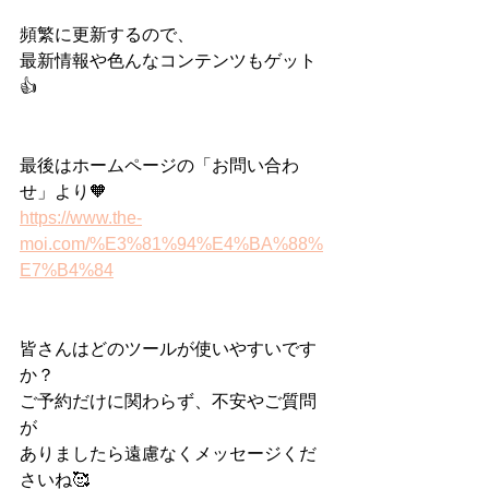
頻繁に更新するので、
最新情報や色んなコンテンツもゲット
👍
最後はホームページの「お問い合わ
せ」より🧡
https://www.the-
moi.com/%E3%81%94%E4%BA%88%
E7%B4%84
皆さんはどのツールが使いやすいです
か？
ご予約だけに関わらず、不安やご質問
が
ありましたら遠慮なくメッセージくだ
さいね🥰