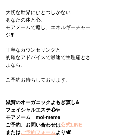
大切な世界にひとつしかない
あなたの体と心。
モアメームで癒し、エネルギーチャー
ジ❣️
丁寧なカウンセリングと
的確なアドバイスで最速で生理痛とさ
よなら。
ご予約お待ちしております。
滋賀のオーガニックよもぎ蒸し&
フェイシャルエステ🥀✨
モアメーム　moi-meme
ご予約、お問い合わせは
公式LINE
または
ご予約フォーム
より🕊