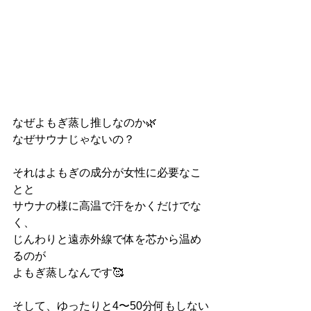
なぜよもぎ蒸し推しなのか🌿
なぜサウナじゃないの？
それはよもぎの成分が女性に必要なこ
とと
サウナの様に高温で汗をかくだけでな
く、
じんわりと遠赤外線で体を芯から温め
るのが
よもぎ蒸しなんです🥰
そして、ゆったりと4〜50分何もしない