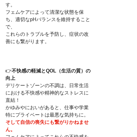
す。
フェムケアによって清潔な状態を保
ち、適切なpHバランスを維持すること
で、
これらのトラブルを予防し、症状の改
善にも繋がります。
👉
不快感の軽減とQOL（生活の質）の
向上
デリケートゾーンの不調は、日常生活
における不快感や精神的なストレスに
直結！
かゆみやにおいがあると、仕事や学業
特にプライベートは最悪な気持ちに。
そして自信の喪失にも繋がりかねませ
ん。
フェムケアによってこれらの不快感を