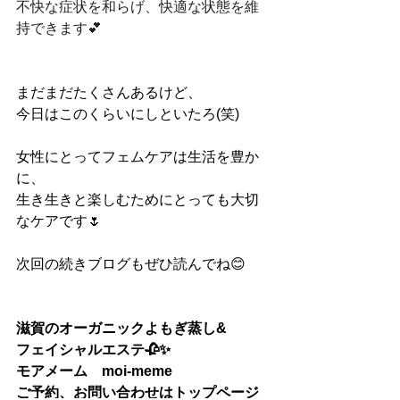
不快な症状を和らげ、快適な状態を維
持できます💕
まだまだたくさんあるけど、
今日はこのくらいにしといたろ(笑)
女性にとってフェムケアは生活を豊か
に、
生き生きと楽しむためにとっても大切
なケアです🌷
次回の続きブログもぜひ読んでね😊
滋賀のオーガニックよもぎ蒸し&
フェイシャルエステ🥀✨
モアメーム　moi-meme
ご予約、お問い合わせはトップページ