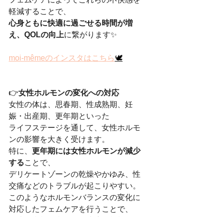
軽減することで、
心身ともに快適に過ごせる時間が増
え、QOLの向上
に繋がります✨
moi-mêmeのインスタはこちら
🕊
👉
女性ホルモンの変化への対応
女性の体は、思春期、性成熟期、妊
娠・出産期、更年期といった
ライフステージを通して、女性ホルモ
ンの影響を大きく受けます。
特に、
更年期には女性ホルモンが減少
する
ことで、
デリケートゾーンの乾燥やかゆみ、性
交痛などのトラブルが起こりやすい。
このようなホルモンバランスの変化に
対応したフェムケアを行うことで、