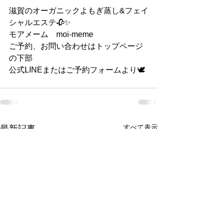
滋賀のオーガニックよもぎ蒸し&フェイ
シャルエステ🥀✨
モアメーム　moi-meme
ご予約、お問い合わせはトップページ
の下部
公式LINEまたはご予約フォームより🕊
すべて表示
最新記事