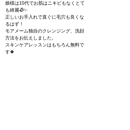
娘様は10代でお肌はニキビもなくとて
も綺麗🥀✨
正しいお手入れで直ぐに毛穴も良くな
るはず！
モアメーム独自のクレンジング、洗顔
方法をお伝えしました。
スキンケアレッスンはもちろん無料で
す🍀