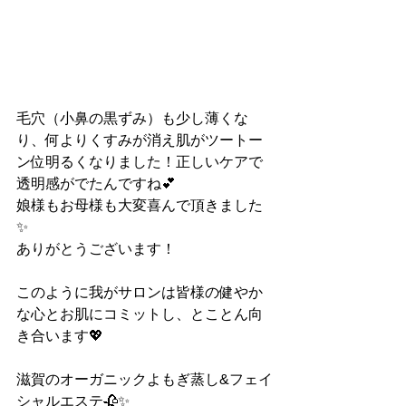
毛穴（小鼻の黒ずみ）も少し薄くな
り、何よりくすみが消え肌がツートー
ン位明るくなりました！正しいケアで
透明感がでたんですね💕
娘様もお母様も大変喜んで頂きました
✨
ありがとうございます！
このように我がサロンは皆様の健やか
な心とお肌にコミットし、とことん向
き合います💖
滋賀のオーガニックよもぎ蒸し&フェイ
シャルエステ🥀✨