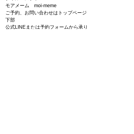
モアメーム　moi-meme
ご予約、お問い合わせはトップページ
下部
公式LINEまたは予約フォームから承り
ます🕊
すべて表示
最新記事