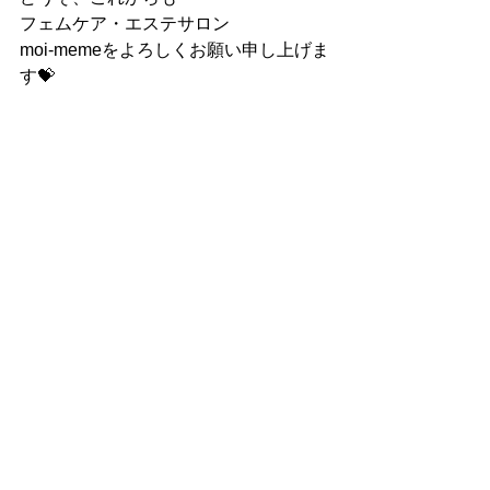
フェムケア・エステサロン
moi-memeをよろしくお願い申し上げま
す💝