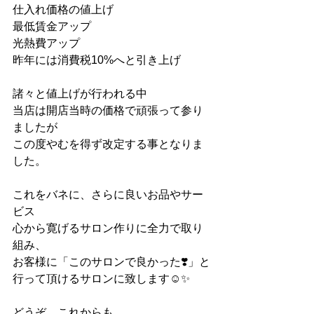
仕入れ価格の値上げ
最低賃金アップ
光熱費アップ
昨年には消費税10%へと引き上げ
諸々と値上げが行われる中
当店は開店当時の価格で頑張って参り
ましたが
この度やむを得ず改定する事となりま
した。
これをバネに、さらに良いお品やサー
ビス
心から寛げるサロン作りに全力で取り
組み、
お客様に「このサロンで良かった❣️」と
行って頂けるサロンに致します☺️✨
どうぞ、これからも