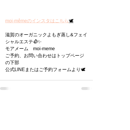
moi-mêmeのインスタはこちら
🕊
滋賀のオーガニックよもぎ蒸し&フェイ
シャルエステ🥀✨
モアメーム　moi-meme
ご予約、お問い合わせはトップページ
の下部
公式LINEまたはご予約フォームより🕊
すべて表示
最新記事