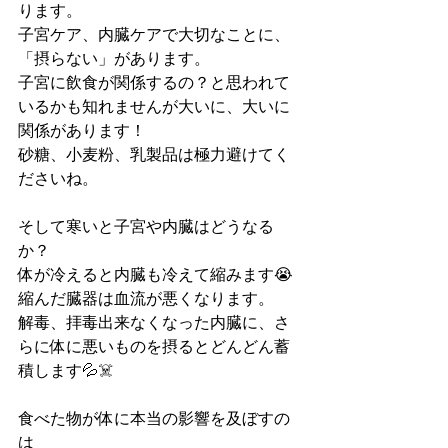
ります。
子宮ケア、内臓ケアで大切なことに、
「摂らない」があります。
子宮に飲食が関係するの？と思われて
いるかも知れませんが大いに、大いに
関係があります！
砂糖、小麦粉、乳製品は極力避けてく
ださいね。
そして寒いと子宮や内臓はどうなる
か？
体が冷えると内臓も冷えて縮みます😭
縮んだ臓器は血流が悪くなります。
解毒、拝毒出来なくなった内臓に、さ
らに体に悪いものを摂るとどんどん蓄
積します💦☠️
食べた物が体に本当の影響を及ぼすの
は