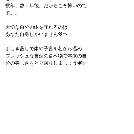
数年、数十年後。だからこそ怖いので
す。。
大切な自分の体を守れるのは
あなた自身しかいません💖🌱
よもぎ蒸しで体や子宮を芯から温め、
フレッシュな自然の食べ物で本来の自
分の美しさをとり戻りしましょう🕊️✨