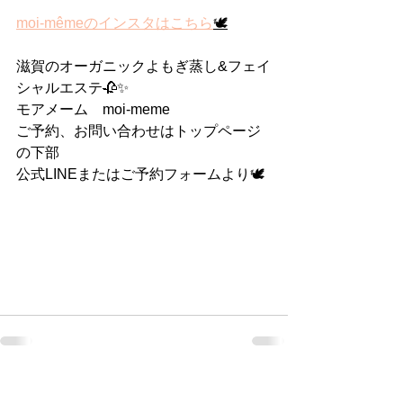
moi-mêmeのインスタはこちら
🕊
滋賀のオーガニックよもぎ蒸し&フェイ
シャルエステ🥀✨
モアメーム　moi-meme
ご予約、お問い合わせはトップページ
の下部
公式LINEまたはご予約フォームより🕊
すべて表示
最新記事