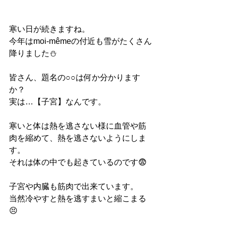
寒い日が続きますね。
今年はmoi-mêmeの付近も雪がたくさん
降りました⛄️
皆さん、題名の○○は何か分かります
か？
実は…【子宮】なんです。
寒いと体は熱を逃さない様に血管や筋
肉を縮めて、熱を逃さないようにしま
す。
それは体の中でも起きているのです😨
子宮や内臓も筋肉で出来ています。
当然冷やすと熱を逃すまいと縮こまる
😣