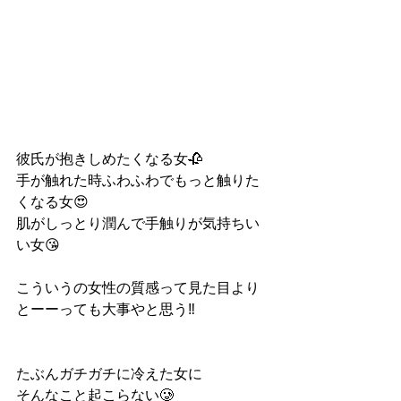
彼氏が抱きしめたくなる女🥀
手が触れた時ふわふわでもっと触りた
くなる女😍
肌がしっとり潤んで手触りが気持ちい
い女😘
こういうの女性の質感って見た目より
とーーっても大事やと思う‼️
たぶんガチガチに冷えた女に
そんなこと起こらない🥲