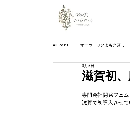
All Posts
オーガニックよもぎ蒸し
3月5日
滋賀初、
専門会社開発フェム
滋賀で初導入させて