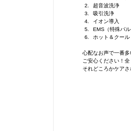
超音波洗浄
吸引洗浄
イオン導入
EMS（特殊パ
ホット＆クール
心配なお声で一番多
ご安心ください！全
それどころかケアさ