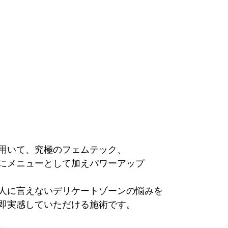
用いて、究極のフェムテック、
にメニューとして加えパワーアップ
人に言えないデリケートゾーンの悩みを
即実感していただける施術です。