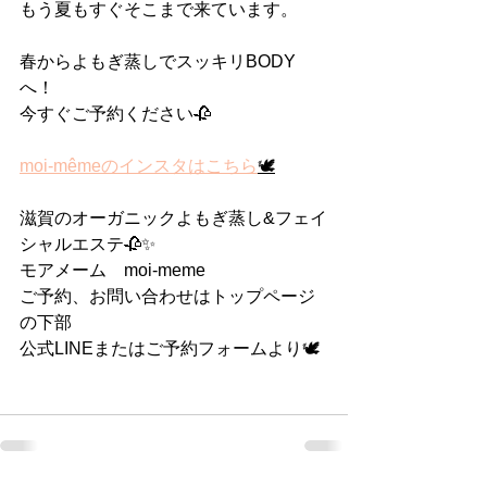
もう夏もすぐそこまで来ています。
春からよもぎ蒸しでスッキリBODY
へ！
今すぐご予約ください🥀
moi-mêmeのインスタはこちら
🕊
滋賀のオーガニックよもぎ蒸し&フェイ
シャルエステ🥀✨
モアメーム　moi-meme
ご予約、お問い合わせはトップページ
の下部
公式LINEまたはご予約フォームより🕊