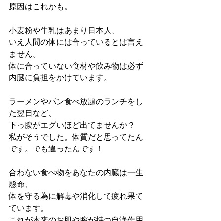
原因はこれかも。
小麦粉や牛乳はあまり日本人、
いえ人間の体には合っているとは言え
ません。
体に合っていない食材や飲み物は必ず
内臓に負担をかけています。
ラーメンやパン食べ放題のランチをし
た翌日など、
下っ腹がエグいほど出てませんか？
私がそうでした。体質だと思ってたん
です。でも違ったんです！
合わない食べ物をあなたの内臓は一生
懸命、
体を守る為に解毒や消化して疲れ果て
ています。
これが本来のお肌や膣が持つ自浄作用