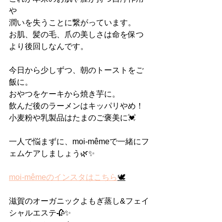
や
潤いを失うことに繋がっています。
お肌、髪の毛、爪の美しさは命を保つ
より後回しなんです。
今日から少しずつ、朝のトーストをご
飯に。
おやつをケーキから焼き芋に。
飲んだ後のラーメンはキッパリやめ！
小麦粉や乳製品はたまのご褒美に💓
一人で悩まずに、moi-mêmeで一緒にフ
ェムケアしましょう🌿✨
moi-mêmeのインスタはこちら
🕊
滋賀のオーガニックよもぎ蒸し&フェイ
シャルエステ🥀✨