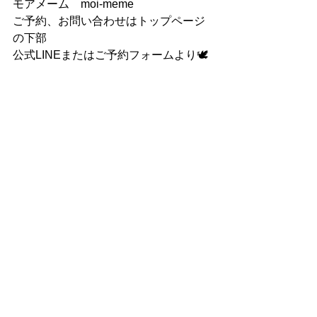
モアメーム　moi-meme
ご予約、お問い合わせはトップページ
の下部
公式LINEまたはご予約フォームより🕊
すべて表示
最新記事