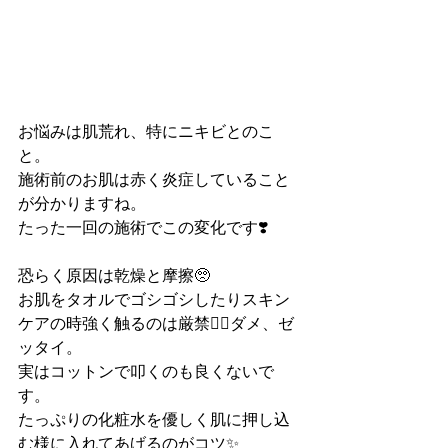
お悩みは肌荒れ、特にニキビとのこ
と。
施術前のお肌は赤く炎症していること
が分かりますね。
たった一回の施術でこの変化です❣️
恐らく原因は乾燥と摩擦🥺
お肌をタオルでゴシゴシしたりスキン
ケアの時強く触るのは厳禁🙅‍♀️ダメ、ゼ
ッタイ。
実はコットンで叩くのも良くないで
す。
たっぷりの化粧水を優しく肌に押し込
む様に入れてあげるのがコツ✨