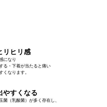
ヒリヒリ感
感になり
する・下着が当たると痛い
すくなります。
出やすくなる
玉菌（乳酸菌）が多く存在し、
。