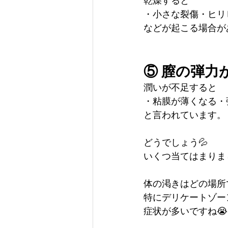
乾燥すると
・小さな裂傷・ヒリ
などが起こる場合が
⑤ 膣の弾力
潤いが不足すると
・粘膜が薄くなる・
と言われています。
どうでしょう💦
いくつ当てはまりま
体の渇きはどの場所
特にデリケートゾー
症状が多いですね😭