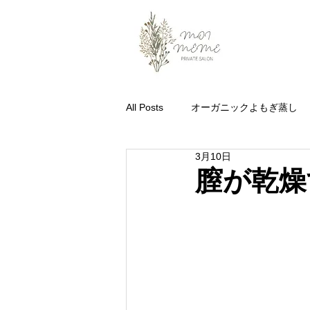
All Posts
オーガニックよもぎ蒸し
3月10日
膣が乾燥