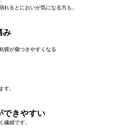
崩れるとにおいが気になる方も。
痛み
粘膜が傷つきやすくなる
ます。
ができやすい
く繊細です。