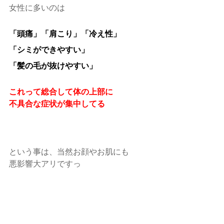
女性に多いのは
「頭痛」「肩こり」「冷え性」
「シミができやすい」
「髪の毛が抜けやすい」
これって総合して体の上部に
不具合な症状が集中してる
という事は、当然お顔やお肌にも
悪影響大アリですっ