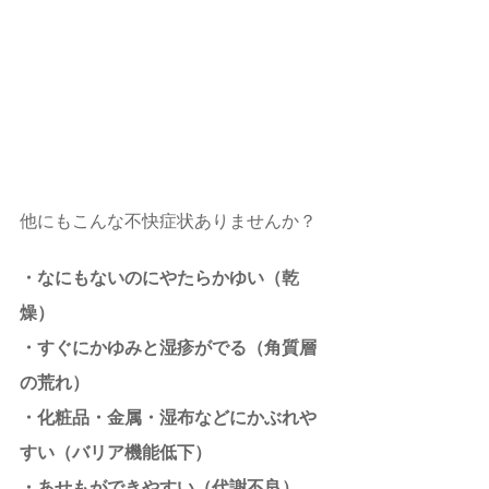
他にもこんな不快症状ありませんか？
・なにもないのにやたらかゆい（乾
燥）
・すぐにかゆみと湿疹がでる（角質層
の荒れ）
・化粧品・金属・湿布などにかぶれや
すい（バリア機能低下）
・あせもができやすい（代謝不良）