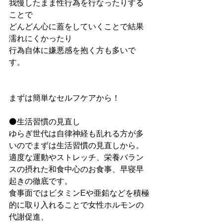
我慢したまま性行為を行なったりする
ことで
どんどん心に蓋をしていくことで結果
濡れにくかったり
行為自体に嫌悪感を抱く方も多いで
す。
まずは簡単なセルフケアから！
⚫生活習慣の見直し
ゆらぎ世代は自律神経も乱れる方が多
いのでまずは生活習慣の見直しから。
適度な運動やストレッチ、栄養バラン
スの摂れた和食中心のお食事、早寝早
起きの徹底です。
食事面ではビタミンEや亜鉛などを積極
的に取り入れることで女性ホルモンの
代謝促進、