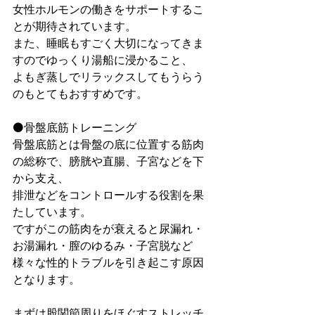
女性ホルモンの働きをサポートするこ
とが期待されています。
また、睡眠もすごく大切になってきま
すのでゆっくり湯船に浸かること、
よもぎ蒸しでリラックスしてもうらう
のもとてもおすすめです。
⚫骨盤底筋トレーニング
骨盤底筋とは骨盤の底に位置する筋肉
の総称で、膀胱や直腸、子宮などを下
から支え、
排泄などをコントロールする役割を果
たしています。
ですがこの筋肉をが衰えると尿漏れ・
お湯漏れ・膣のゆるみ・子宮脱など
様々な性的トラブルを引き起こす原因
となります。
まずは股関節周りをほぐすストレッチ