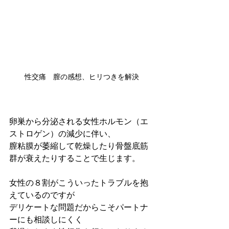
性交痛　膣の感想、ヒリつきを解決
卵巣から分泌される女性ホルモン（エ
ストロゲン）の減少に伴い、
膣粘膜が萎縮して乾燥したり骨盤底筋
群が衰えたりすることで生じます。
女性の８割がこういったトラブルを抱
えているのですが
デリケートな問題だからこそパートナ
ーにも相談しにくく