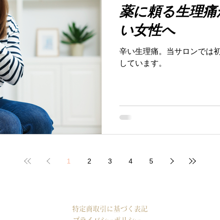
薬に頼る生理痛
い女性へ
辛い生理痛。当サロンでは
しています。
1
2
3
4
5
特定商取引に基づく表記
プライバシーポリシー