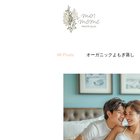
All Posts
オーガニックよもぎ蒸し