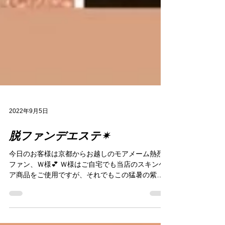
2022年9月5日
脱ファンデエステ✴︎
今日のお客様は京都からお越しのモアメーム熱烈
ファン、Ｗ様💕 Ｗ様はご自宅でも当店のスキンケ
ア商品をご使用ですが、それでもこの猛暑の紫外
線、クーラーの冷え、お仕事のストレスでお肌は
疲れていました。少し赤み（炎症）も見られま