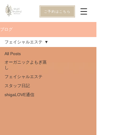
ご予約はこちら
ブログ
フェイシャルエステ
All Posts
オーガニックよもぎ蒸
し
フェイシャルエステ
スタッフ日記
shigaLOVE通信