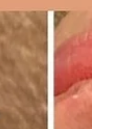
す。...