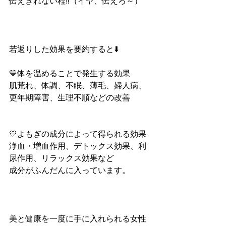
伝えきれない程‼️（イヤ、伝えろ～）
若返りした効果を要約すると⬇️
💛体を温めることで発生する効果
肌荒れ、体調、不眠、薄毛、婦人病、
更年期障害、生理不順などの改善
💛よもぎの成分によって得られる効果
浄血・増血作用、デトックス効果、利
尿作用、リラックス効果など
成分がふんだんに入っています。
美と健康を一度に手に入れられる女性