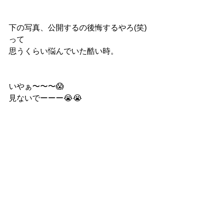
下の写真、公開するの後悔するやろ(笑)
って
思うくらい悩んでいた酷い時。
いやぁ〜〜〜😱
見ないでーーー😭😭