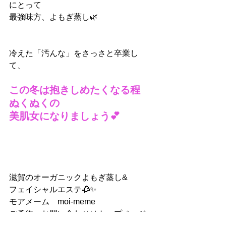
にとって
最強味方、よもぎ蒸し🌿
冷えた「汚んな」をさっさと卒業し
て、
この冬は抱きしめたくなる程
ぬくぬくの
美肌女になりましょう💕
滋賀のオーガニックよもぎ蒸し&
フェイシャルエステ🥀✨
モアメーム　moi-meme
ご予約、お問い合わせはトップページ
の下部